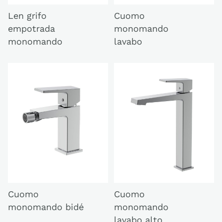
Len grifo
Cuomo
empotrada
monomando
monomando
lavabo
Cuomo
Cuomo
monomando bidé
monomando
lavabo alto