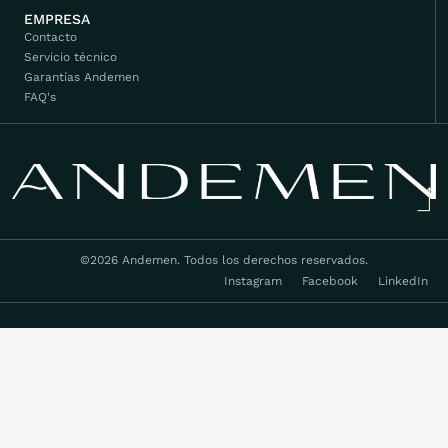
EMPRESA
Contacto
Servicio técnico
Garantías Andemen
FAQ's
©2026 Andemen. Todos los derechos reservados.
Instagram
Facebook
LinkedIn