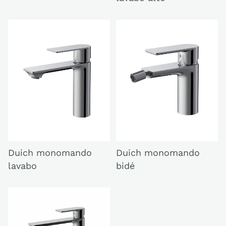
Duich monomando
Duich monomando
lavabo
bidé