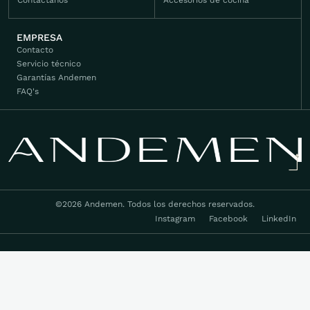
Contáctanos
Accesorios de cocina
EMPRESA
Contacto
Servicio técnico
Garantías Andemen
FAQ's
©2026 Andemen. Todos los derechos reservados.
Instagram
Facebook
LinkedIn