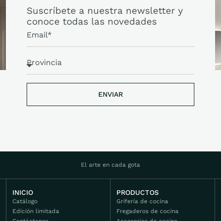
Suscríbete a nuestra newsletter y
conoce todas las novedades
ENVIAR
ENVIAR
El arte en cada gota
INICIO
PRODUCTOS
Catálogo
Grifería de cocina
Edición limitada
Fregaderos de cocina