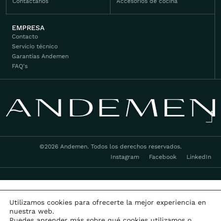
Contáctanos
Accesorios de cocina
EMPRESA
Contacto
Servicio técnico
Garantías Andemen
FAQ's
©2026 Andemen. Todos los derechos reservados.
Instagram
Facebook
LinkedIn
Utilizamos cookies para ofrecerte la mejor experiencia en
nuestra web.
Puedes aprender más sobre qué cookies utilizamos o