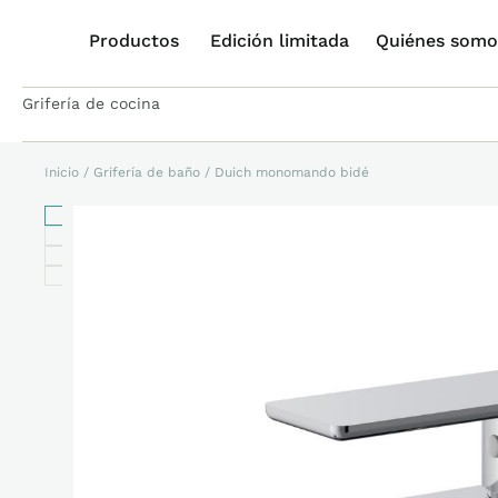
Productos
Edición limitada
Quiénes somo
Grifería de cocina
Inicio
/
Grifería de baño
/ Duich monomando bidé