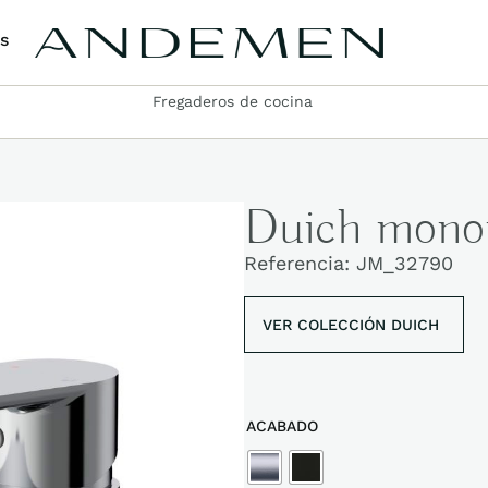
s
Fregaderos de cocina
Duich mono
Referencia:
JM_32790
VER
COLECCIÓN DUICH
ACABADO