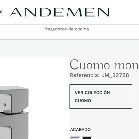
s
Fregaderos de cocina
Cuomo mono
Referencia:
JM_32788
VER
COLECCIÓN
CUOMO
ACABADO