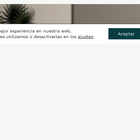
mejor experiencia en nuestra web.
Aceptar
s utilizamos o desactivarlas en los
ajustes
.