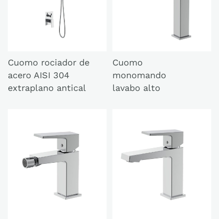
Cuomo rociador de
Cuomo
acero AISI 304
monomando
extraplano antical
lavabo alto