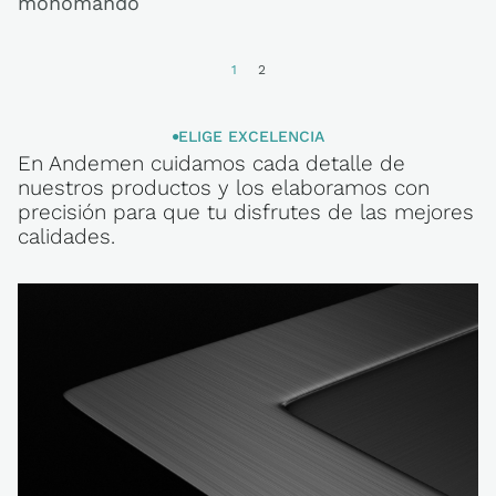
monomando
1
2
ELIGE EXCELENCIA
En Andemen cuidamos cada detalle de
ELIGE
nuestros productos y los elaboramos con
EXCELENCIA
precisión para que tu disfrutes de las mejores
calidades.