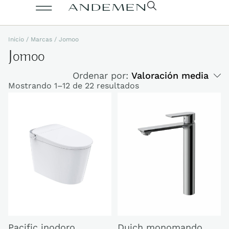
Inicio
/ Marcas / Jomoo
Jomoo
Ordenar por:
Valoración media
Mostrando 1–12 de 22 resultados
Duich monomando
Pacific inodoro