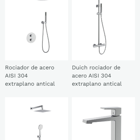
Rociador de acero
Duich rociador de
AISI 304
acero AISI 304
extraplano antical
extraplano antical