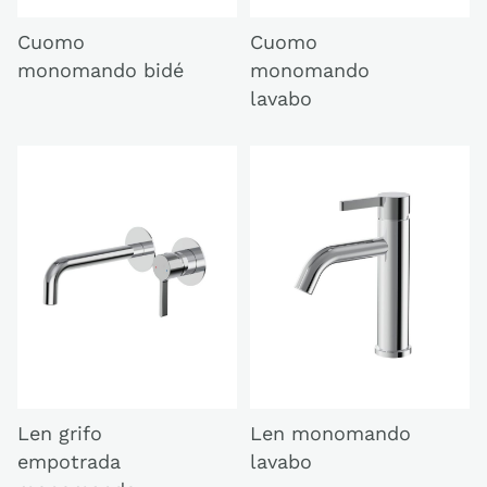
Cuomo
Cuomo
monomando bidé
monomando
lavabo
Len grifo
Len monomando
empotrada
lavabo