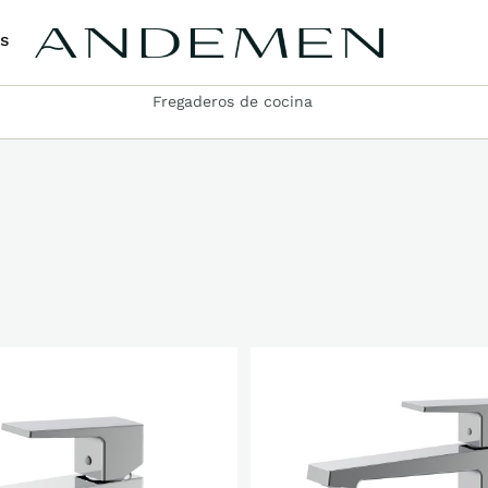
s
Fregaderos de cocina