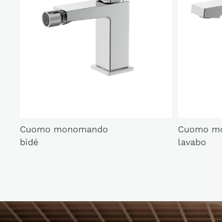
Cuomo monomando
Cuomo m
bidé
lavabo