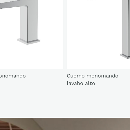
onomando
Cuomo monomando
lavabo alto