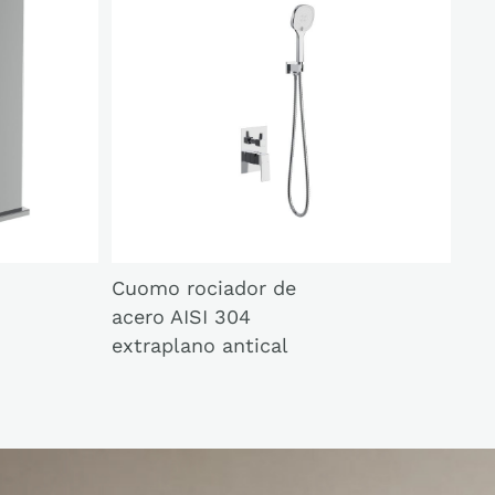
Cuomo rociador de
acero AISI 304
extraplano antical