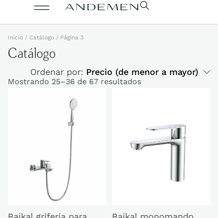
Inicio
/
Catálogo
/ Página 3
Catálogo
Ordenar por:
Precio (de menor a mayor)
Mostrando 25–36 de 67 resultados
Baikal grifería para
Baikal monomando