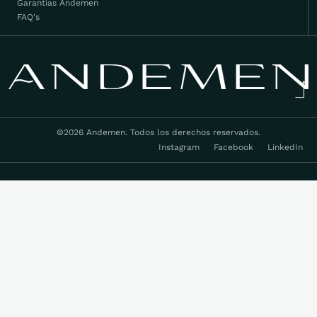
Garantías Andemen
FAQ's
©2026 Andemen. Todos los derechos reservados.
Instagram
Facebook
LinkedIn