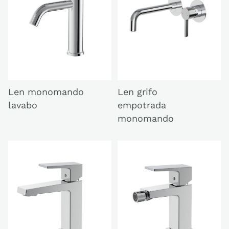
Len monomando
Len grifo
lavabo
empotrada
monomando