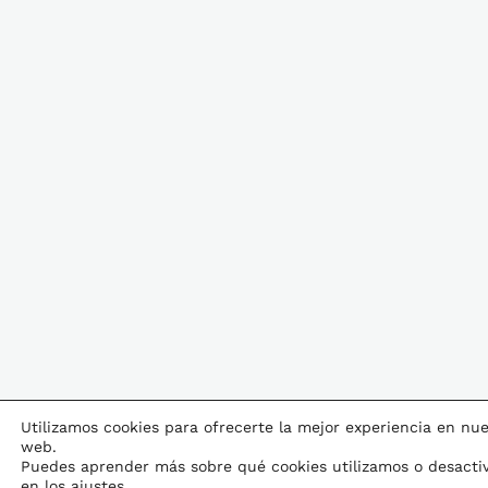
Utilizamos cookies para ofrecerte la mejor experiencia en nue
web.
Puedes aprender más sobre qué cookies utilizamos o desactiv
en los
ajustes
.