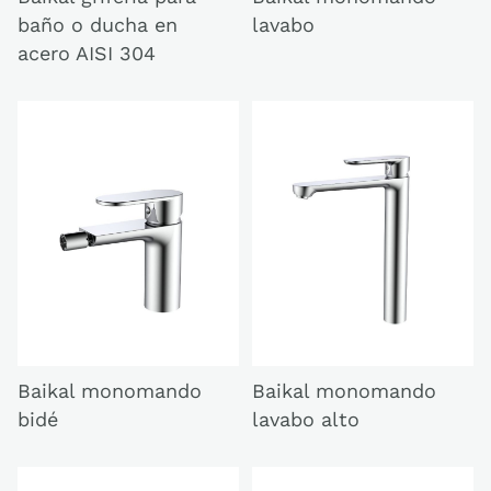
baño o ducha en
lavabo
acero AISI 304
Baikal monomando
Baikal monomando
bidé
lavabo alto