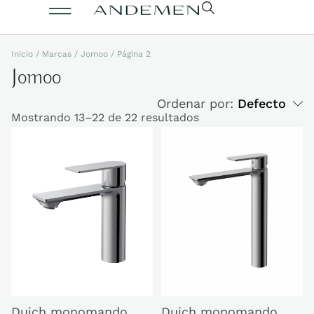
Inicio
/ Marcas /
Jomoo
/ Página 2
Jomoo
Ordenar por:
Defecto
Mostrando 13–22 de 22 resultados
Duich monomando
Duich monomando