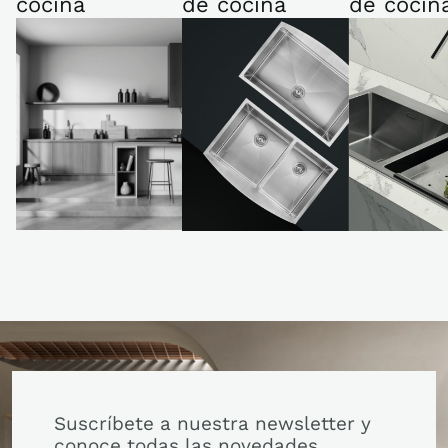
cocina
de cocina
de cocin
Suscríbete a nuestra newsletter y
conoce todas las novedades