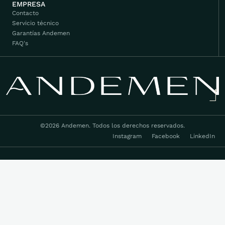
EMPRESA
Contacto
Servicio técnico
Garantías Andemen
FAQ's
©2026 Andemen. Todos los derechos reservados.
Instagram
Facebook
LinkedIn