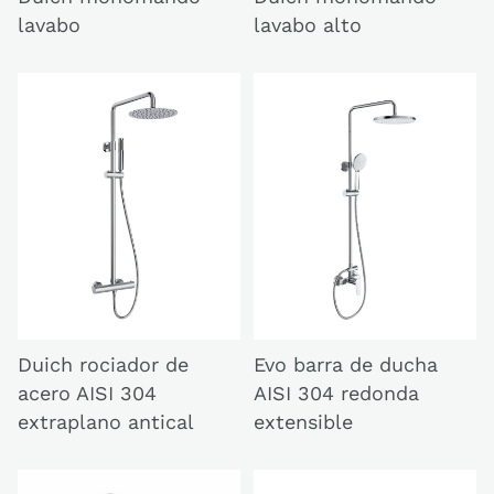
lavabo alto
lavabo
Duich rociador de
Evo barra de ducha
acero AISI 304
AISI 304 redonda
extraplano antical
extensible