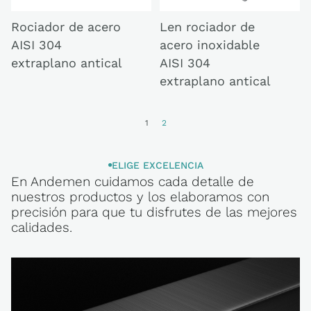
Rociador de acero
Len rociador de
AISI 304
acero inoxidable
extraplano antical
AISI 304
extraplano antical
1
2
ELIGE EXCELENCIA
En Andemen cuidamos cada detalle de
ELIGE
nuestros productos y los elaboramos con
EXCELENCIA
precisión para que tu disfrutes de las mejores
calidades.