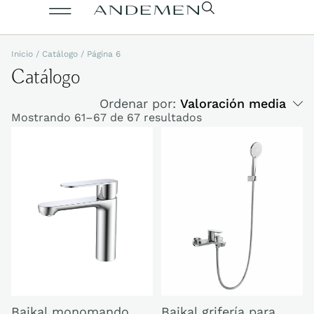
Inicio
/
Catálogo
/ Página 6
Catálogo
Ordenar por:
Valoración media
Mostrando 61–67 de 67 resultados
Baikal grifería para
Baikal monomando