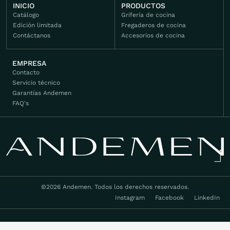
INICIO
PRODUCTOS
Catálogo
Grifería de cocina
Edición limitada
Fregaderos de cocina
Contáctanos
Accesorios de cocina
EMPRESA
Contacto
Servicio técnico
Garantías Andemen
FAQ's
©2026 Andemen. Todos los derechos reservados.
Instagram
Facebook
LinkedIn