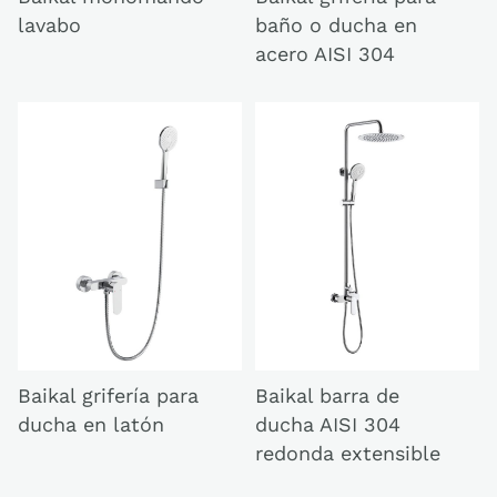
baño o ducha en
lavabo
acero AISI 304
Baikal grifería para
Baikal barra de
ducha en latón
ducha AISI 304
redonda extensible