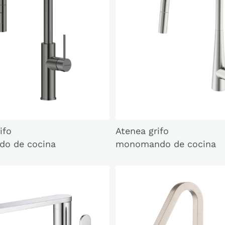
ifo
Atenea grifo
o de cocina
monomando de cocina