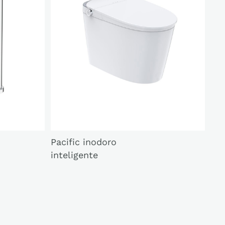
Pacific inodoro
inteligente