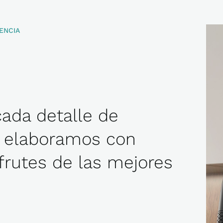
ENCIA
ELIGE
EXCELENCIA
da detalle de
s elaboramos con
sfrutes de las mejores