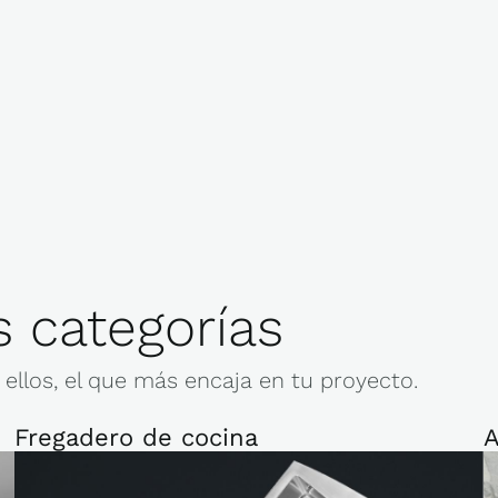
 categorías
ellos, el que más encaja en tu proyecto.
Fregadero de cocina
A