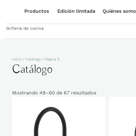
Productos
Edición limitada
Quiénes somo
Grifería de cocina
Inicio
/
Catálogo
/ Página 5
Catálogo
Mostrando 49–60 de 67 resultados