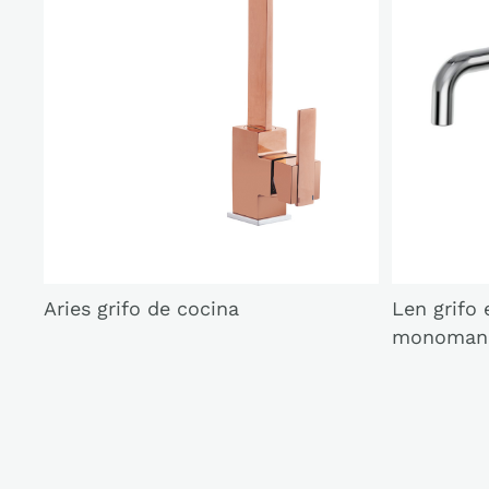
Aries grifo de cocina
Len grifo
monoman