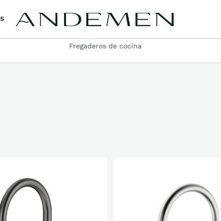
s
Fregaderos de cocina