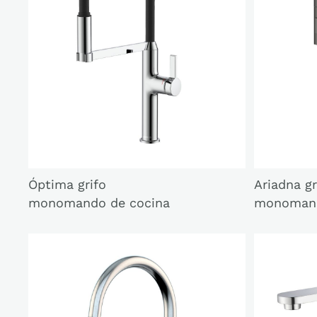
Óptima grifo
Ariadna gr
monomando de cocina
monomand