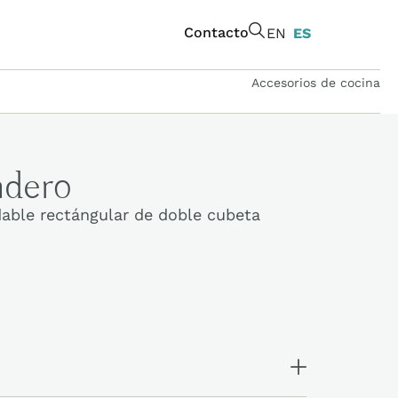
Contacto
EN
ES
Accesorios de cocina
adero
dable rectángular de doble cubeta