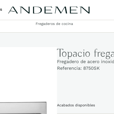
s
Fregaderos de cocina
Topacio freg
Fregadero de acero inoxi
Referencia:
8750SK
Acabados disponibles