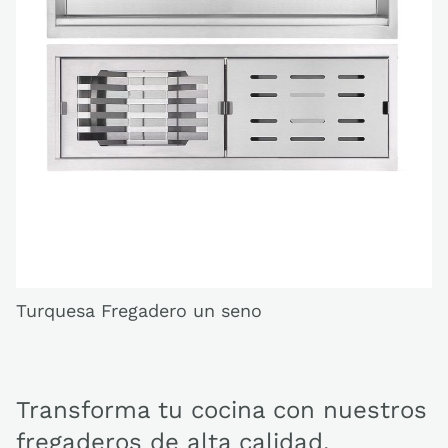
C
Turquesa Fregadero un seno
Transforma tu cocina con nuestros
fregaderos de alta calidad,