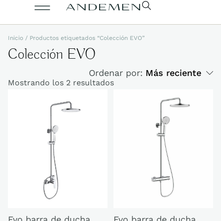
Inicio
/ Productos etiquetados “Colección EVO”
Colección EVO
Ordenar por:
Más reciente
Mostrando los 2 resultados
Evo barra de ducha
Evo barra de ducha