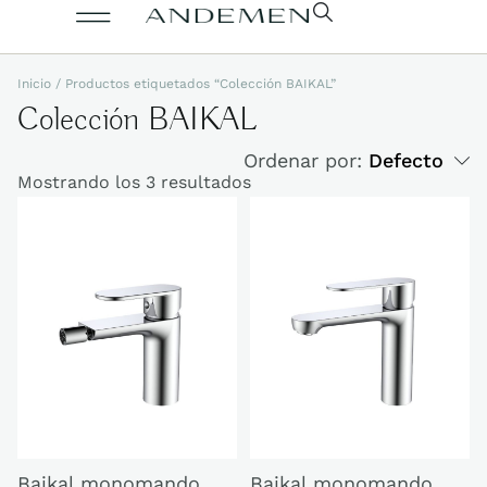
Inicio
/ Productos etiquetados “Colección BAIKAL”
Colección BAIKAL
Ordenar por:
Defecto
Mostrando los 3 resultados
Baikal monomando
Baikal monomando