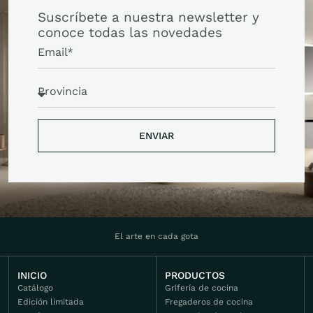
Suscríbete a nuestra newsletter y
conoce todas las novedades
ENVIAR
ENVIAR
El arte en cada gota
INICIO
PRODUCTOS
Catálogo
Grifería de cocina
Edición limitada
Fregaderos de cocina