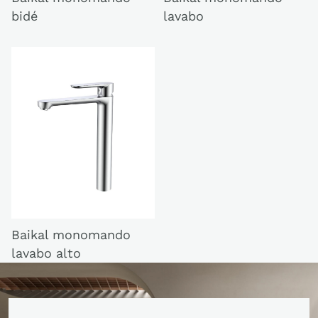
bidé
lavabo
Baikal monomando
lavabo alto