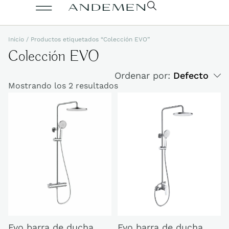
Inicio
/ Productos etiquetados “Colección EVO”
Colección EVO
Ordenar por:
Defecto
Mostrando los 2 resultados
Evo barra de ducha
Evo barra de ducha